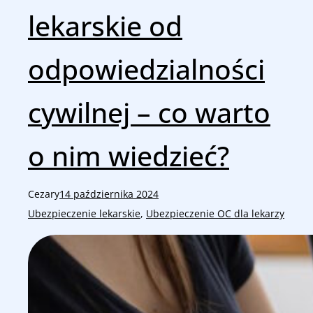
lekarskie od
odpowiedzialności
cywilnej – co warto
o nim wiedzieć?
Cezary
14 października 2024
Ubezpieczenie lekarskie
, 
Ubezpieczenie OC dla lekarzy