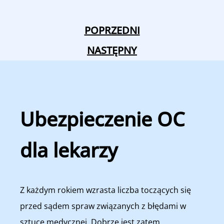
POPRZEDNI
NASTĘPNY
Ubezpieczenie OC
dla lekarzy
Z każdym rokiem wzrasta liczba toczących się
przed sądem spraw związanych z błędami w
sztuce medycznej. Dobrze jest zatem