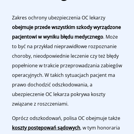
Zakres ochrony ubezpieczenia OC lekarzy
obejmuje przede wszystkim szkody wyrządzone
pacjentowi w wyniku błędu medycznego
. Może
to być na przykład nieprawidłowe rozpoznanie
choroby, nieodpowiednie leczenie czy też błędy
popełnione w trakcie przeprowadzania zabiegów
operacyjnych. W takich sytuacjach pacjent ma
prawo dochodzić odszkodowania, a
ubezpieczenie OC lekarza pokrywa koszty
związane z roszczeniami.
Oprócz odszkodowań, polisa OC obejmuje także
koszty postępowań sądowych
, w tym honoraria