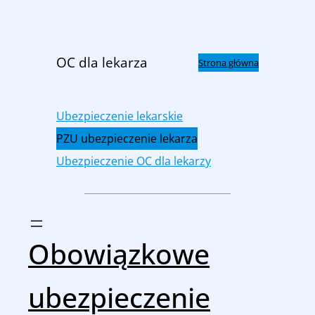
Przejdź
do
treści
OC dla lekarza
Strona główna
Ubezpieczenie lekarskie
PZU ubezpieczenie lekarza
Ubezpieczenie OC dla lekarzy
Obowiązkowe
ubezpieczenie