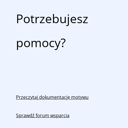
Potrzebujesz
pomocy?
Przeczytaj dokumentację motywu
Sprawdź forum wsparcia