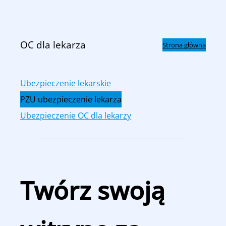
Przejdź
do
treści
OC dla lekarza
Strona główna
Ubezpieczenie lekarskie
PZU ubezpieczenie lekarza
Ubezpieczenie OC dla lekarzy
Twórz swoją