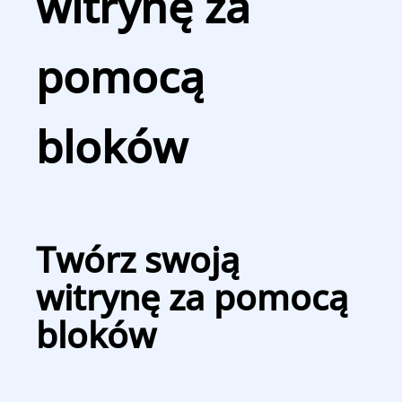
witrynę za
pomocą
bloków
Twórz swoją
witrynę za pomocą
bloków